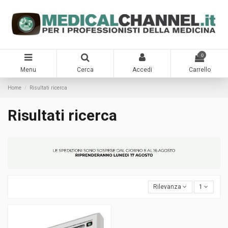
0
Menu
Cerca
Accedi
Carrello
Home
Risultati ricerca
Risultati ricerca
Rilevanza
1