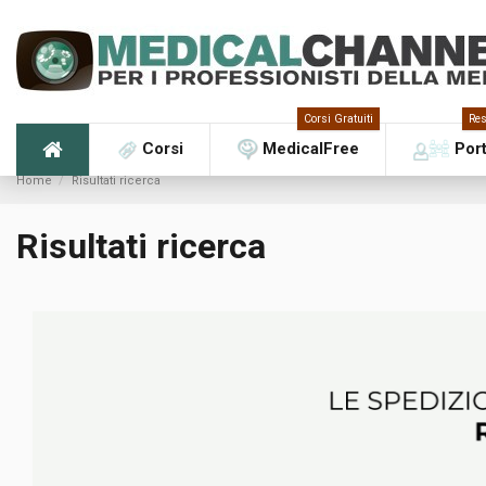
Corsi Gratuiti
Res
Corsi
MedicalFree
Por
Home
Risultati ricerca
Risultati ricerca