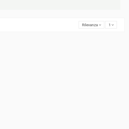
Rilevanza
1