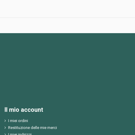
Il mio account
I miei ordini
Restituzione delle mie merci
I miei indirizzi