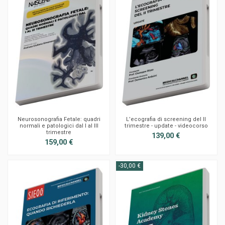
Neurosonografia Fetale: quadri
L’ecografia di screening del II
normali e patologici dal I al III
trimestre - update - videocorso
trimestre
139,00 €
159,00 €
-30,00 €