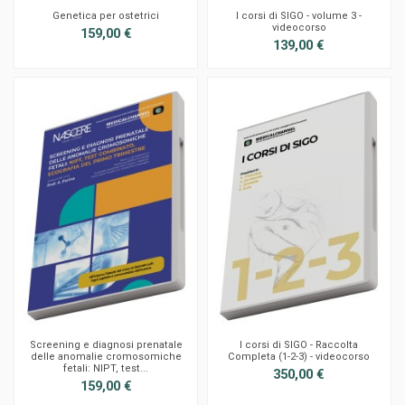
Genetica per ostetrici
I corsi di SIGO - volume 3 -
videocorso
159,00 €
139,00 €
Screening e diagnosi prenatale
I corsi di SIGO - Raccolta
delle anomalie cromosomiche
Completa (1-2-3) - videocorso
fetali: NIPT, test...
350,00 €
159,00 €