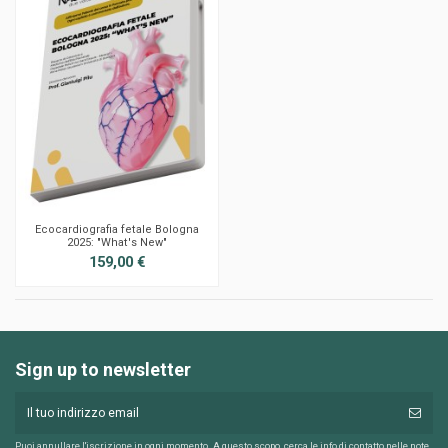
Ecocardiografia fetale Bologna
2025: "What's New"
159,00 €
Sign up to newsletter
Puoi annullare l'iscrizione in ogni momento. A questo scopo, cerca le info di contatto nelle note