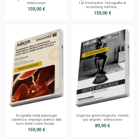
videocorso
I al II trimestre: l'ecografia di
screening nell'era...
159,00 €
159,00 €
Ecografia nella patologia
Urgenze ginecologiche: niente
ostetrica: impiego pratico alla
più segreti - videocorso
luce delle Linee Guida...
89,00 €
159,00 €