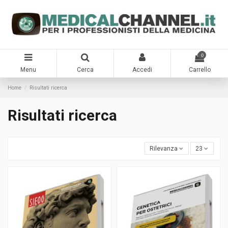
0
Menu
Cerca
Accedi
Carrello
Home
Risultati ricerca
Risultati ricerca
Rilevanza
23