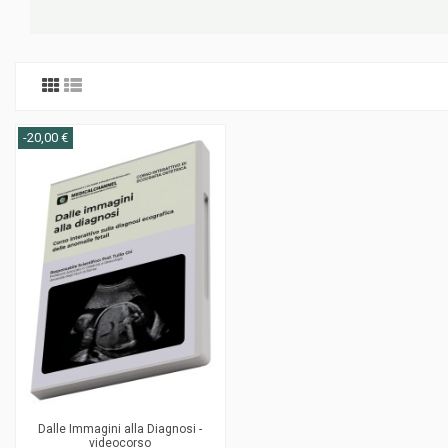
-20,00 €
Dalle Immagini alla Diagnosi -
videocorso