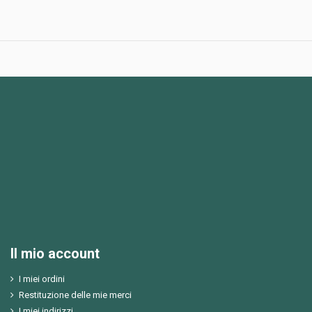
Il mio account
I miei ordini
Restituzione delle mie merci
I miei indirizzi