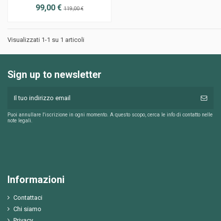
99,00 €
119,00 €
Visualizzati 1-1 su 1 articoli
Sign up to newsletter
Puoi annullare l'iscrizione in ogni momento. A questo scopo, cerca le info di contatto nelle
note legali.
Informazioni
Contattaci
Chi siamo
Privacy