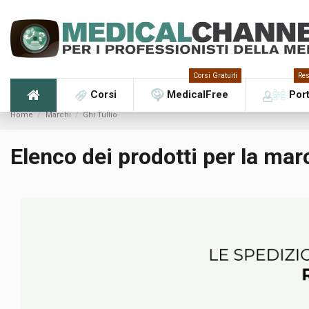
Corsi Gratuiti
Res
Corsi
MedicalFree
Por
Home
Marchi
Ghi Tullio
Elenco dei prodotti per la mar