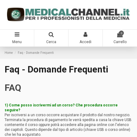
0
Menu
Cerca
Accedi
Carrello
Home
Faq - Domande Frequenti
Faq - Domande Frequenti
FAQ
1) Come posso iscrivermi ad un corso? Che procedura occorre
seguire?
Per iscriversi a un corso occorre acquistare il prodotto dal nostro negozio.
Terminata la procedura di pagamento le verrà spedita a casa la chiave USB
contenente il corso oppure potrà accedere alla pagina online con l'elenco
dei capitoli. Questo dipende dal tipo di articolo (chiave USB o corso online)
che lei ha acquistato.