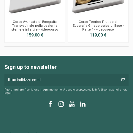
Corso Avanzato di Ecografia
Corso Teorico Pratico di
Transvaginale nella paziente
Ecografia Ginecologica di Base -
sterile e infertile - videocorso
Parte 1 - videocorso
159,00 €
119,00 €
Sign up to newsletter
Puoi annullare l'iscrizione in ogni momento. A questo scopo, cerca le info di contatto nelle note
legali.