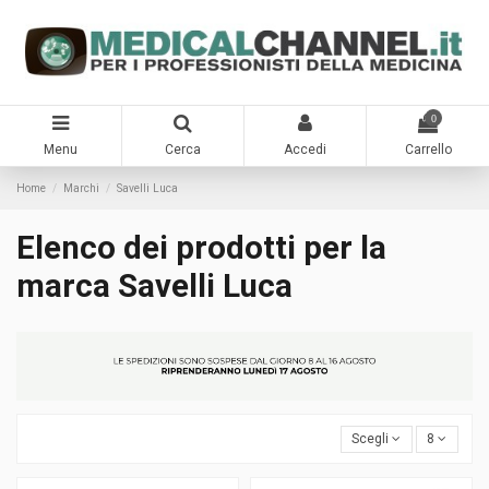
0
Menu
Cerca
Accedi
Carrello
Home
Marchi
Savelli Luca
Elenco dei prodotti per la
marca Savelli Luca
Scegli
8