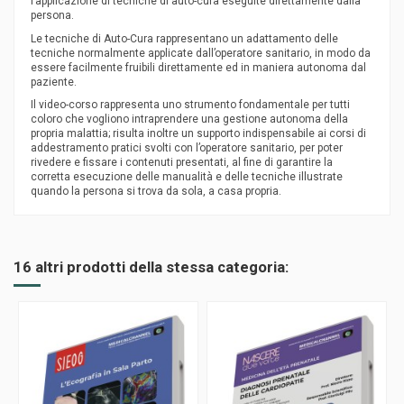
l’applicazione di tecniche di auto-cura eseguite direttamente dalla
persona.
Le tecniche di Auto-Cura rappresentano un adattamento delle
tecniche normalmente applicate dall’operatore sanitario, in modo da
essere facilmente fruibili direttamente ed in maniera autonoma dal
paziente.
Il video-corso rappresenta uno strumento fondamentale per tutti
coloro che vogliono intraprendere una gestione autonoma della
propria malattia; risulta inoltre un supporto indispensabile ai corsi di
addestramento pratici svolti con l’operatore sanitario, per poter
rivedere e fissare i contenuti presentati, al fine di garantire la
corretta esecuzione delle manualità e delle tecniche illustrate
quando la persona si trova da sola, a casa propria.
16 altri prodotti della stessa categoria: