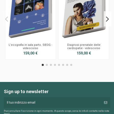
L’ecografia in sala parto. SIEOG -
Diagnosi prenatale delle
videocorso
cardiopatie - videocorso
159,00 €
159,00 €
Sign up to newsletter
Puoi annullare l'iscrizione in ogni momento. A questo scopo, cerca le info di contatto nelle note
legali.