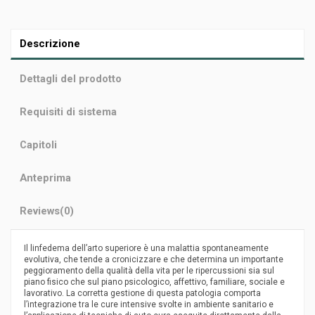
Descrizione
Dettagli del prodotto
Requisiti di sistema
Capitoli
Anteprima
Reviews
(0)
Il linfedema dell’arto superiore è una malattia spontaneamente
evolutiva, che tende a cronicizzare e che determina un importante
peggioramento della qualità della vita per le ripercussioni sia sul
piano fisico che sul piano psicologico, affettivo, familiare, sociale e
lavorativo. La corretta gestione di questa patologia comporta
l’integrazione tra le cure intensive svolte in ambiente sanitario e