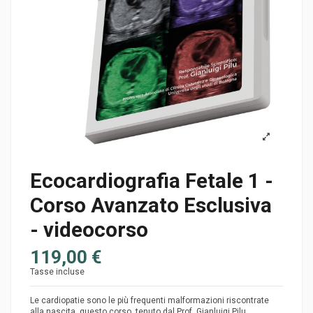
Ecocardiografia Fetale 1 -
Corso Avanzato Esclusiva
- videocorso
119,00 €
Tasse incluse
Le cardiopatie sono le più frequenti malformazioni riscontrate
alla nascita, questo corso, tenuto dal Prof. Gianluigi Pilu,