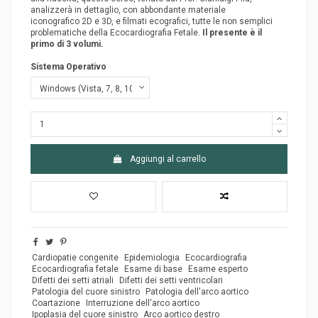
analizzerà in dettaglio, con abbondante materiale
iconografico 2D e 3D, e filmati ecografici, tutte le non semplici
problematiche della Ecocardiografia Fetale.
Il presente è il
primo di 3 volumi.
Sistema Operativo
Aggiungi al carrello
Cardiopatie congenite
Epidemiologia
Ecocardiografia
Ecocardiografia fetale
Esame di base
Esame esperto
Difetti dei setti atriali
Difetti dei setti ventricolari
Patologia del cuore sinistro
Patologia dell'arco aortico
Coartazione
Interruzione dell'arco aortico
Ipoplasia del cuore sinistro
Arco aortico destro