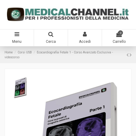
0
Menu
Cerca
Accedi
Carrello
Home
Corsi USB
Ecocardiografia Fetale 1 - Corso Avanzato Esclusiva -
videocorso