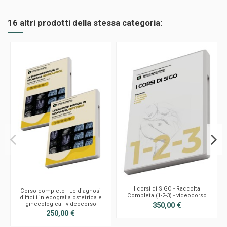
16 altri prodotti della stessa categoria:
I corsi di SIGO - Raccolta
Corso completo - Le diagnosi
Completa (1-2-3) - videocorso
difficili in ecografia ostetrica e
ginecologica - videocorso
350,00 €
250,00 €