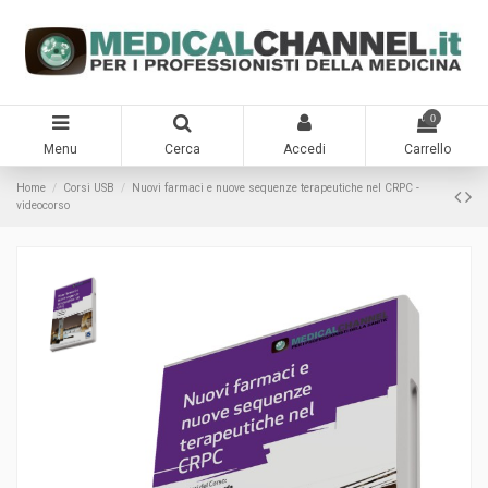
0
Menu
Cerca
Accedi
Carrello
Home
Corsi USB
Nuovi farmaci e nuove sequenze terapeutiche nel CRPC -
videocorso