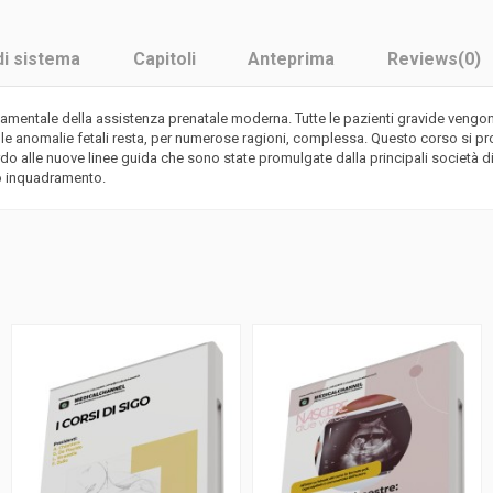
di sistema
Capitoli
Anteprima
Reviews
(0)
damentale della assistenza prenatale moderna. Tutte le pazienti gravide veng
delle anomalie fetali resta, per numerose ragioni, complessa. Questo corso si p
ardo alle nuove linee guida che sono state promulgate dalla principali società 
bio inquadramento.