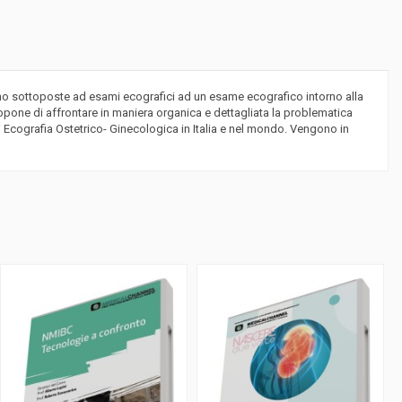
ono sottoposte ad esami ecografici ad un esame ecografico intorno alla
ropone di affrontare in maniera organica e dettagliata la problematica
di Ecografia Ostetrico- Ginecologica in Italia e nel mondo. Vengono in