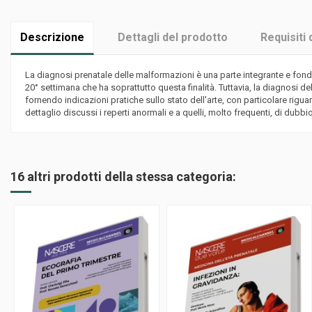
Descrizione
Dettagli del prodotto
Requisiti 
La diagnosi prenatale delle malformazioni è una parte integrante e fon
20° settimana che ha soprattutto questa finalità. Tuttavia, la diagnosi 
fornendo indicazioni pratiche sullo stato dell'arte, con particolare rigu
dettaglio discussi i reperti anormali e a quelli, molto frequenti, di dub
16 altri prodotti della stessa categoria: