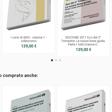
I corsi di SIGO - volume 1 -
EDIZIONE 2011 Eco del 2°
videocorso
Trimestre: Le nuove linee guida.
Parte I: tutto tranne il...
139,00 €
139,00 €
no comprato anche: