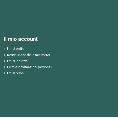
Il mio account
I miei ordini
Restituzione delle mie merci
I miei indirizzi
Le mie informazioni personali
I miei buoni