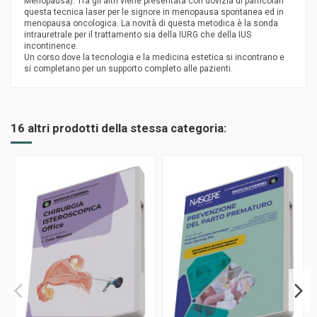
Menopausa). Tra gli altri viene presentata con dovizia di particolari
questa tecnica laser per le signore in menopausa spontanea ed in
menopausa oncologica. La novità di questa metodica è la sonda
intrauretrale per il trattamento sia della IURG che della IUS
incontinence.
Un corso dove la tecnologia e la medicina estetica si incontrano e
si completano per un supporto completo alle pazienti.
16 altri prodotti della stessa categoria: