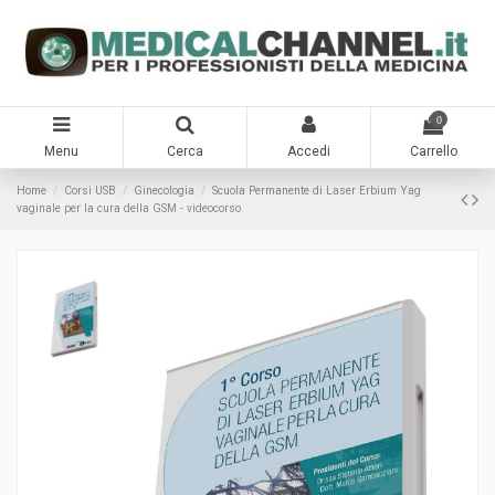
0
Menu
Cerca
Accedi
Carrello
Home
Corsi USB
Ginecologia
Scuola Permanente di Laser Erbium Yag
vaginale per la cura della GSM - videocorso