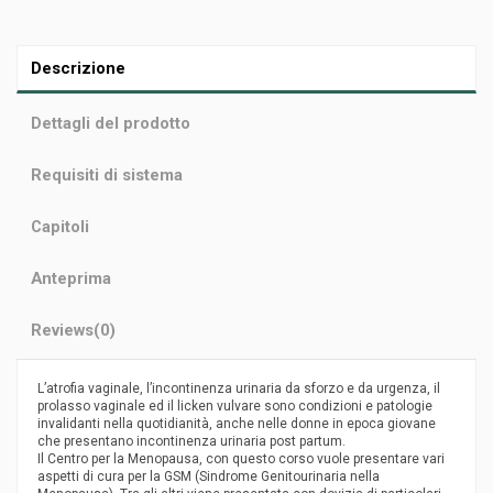
Descrizione
Dettagli del prodotto
Requisiti di sistema
Capitoli
Anteprima
Reviews
(0)
L’atrofia vaginale, l’incontinenza urinaria da sforzo e da urgenza, il
prolasso vaginale ed il licken vulvare sono condizioni e patologie
invalidanti nella quotidianità, anche nelle donne in epoca giovane
che presentano incontinenza urinaria post partum.
Il Centro per la Menopausa, con questo corso vuole presentare vari
aspetti di cura per la GSM (Sindrome Genitourinaria nella