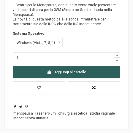
Il Centro per la Menopausa, con questo corso vuole presentare
vari aspetti di cura per la GSM (Sindrome Genitourinaria nella
Menopausa).
La novità di questa metodica è la sonda intrauretrale per il
trattamento sia della IURG che della IUS incontinence.
Sistema Operativo
Aggiungi al carrello
menopausa
laser erbium
chirurgia estetica
atrofia vaginale
incontinenza urinaria