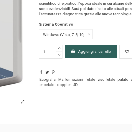
scientifico che pratico: l’epoca ideale in cui alcune dell
sono evidenziabili. Sarà poi dato risalto alle attuali poss
l’accuratezza diagnostica grazie alle nuove tecnologie
Sistema Operativo
Aggiungi al carrello
Ecografia
Malformazioni
fetale
viso fetale
palato
encefalo
doppler
4D