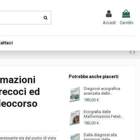
Accedi
Carrello
attaci
rmazioni
Potrebbe anche piacerti
recoci ed
Diagnosi ecografica
avanzata delle...
180,00 €
ideocorso
Ecografia delle
Malformazioni Fetali...
180,00 €
Dalla diagnosi alla
essante sia dal punto di vista
prognosi delle...