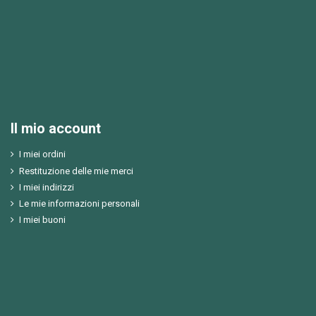
Il mio account
I miei ordini
Restituzione delle mie merci
I miei indirizzi
Le mie informazioni personali
I miei buoni