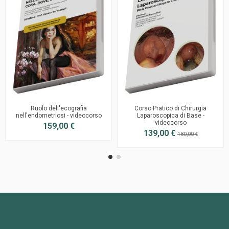
Ruolo dell'ecografia
Corso Pratico di Chirurgia
nell'endometriosi - videocorso
Laparoscopica di Base -
videocorso
159,00 €
139,00 €
180,00 €