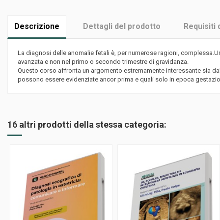
Descrizione
Dettagli del prodotto
Requisiti 
La diagnosi delle anomalie fetali è, per numerose ragioni, complessa.U
avanzata e non nel primo o secondo trimestre di gravidanza.
Questo corso affronta un argomento estremamente interessante sia dal pun
possono essere evidenziate ancor prima e quali solo in epoca gestazione 
16 altri prodotti della stessa categoria: