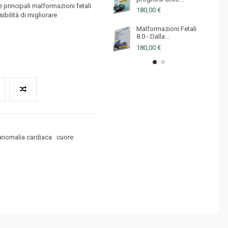
e principali malformazioni fetali
180,00 €
ibilità di migliorare
.
Malformazioni Fetali
8.0 - Dalla...
180,00 €
anomalia cardiaca
cuore