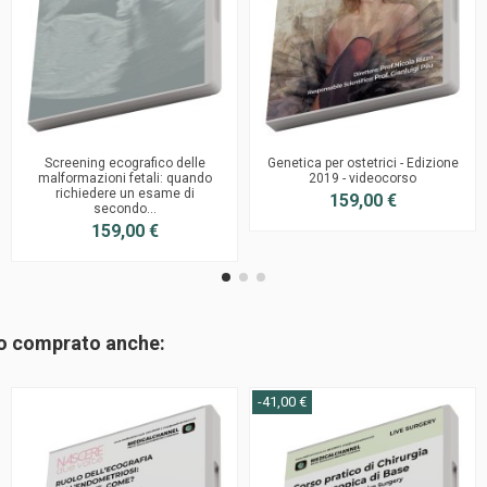
Screening ecografico delle
Genetica per ostetrici - Edizione
malformazioni fetali: quando
2019 - videocorso
richiedere un esame di
159,00 €
secondo...
159,00 €
no comprato anche:
-41,00 €