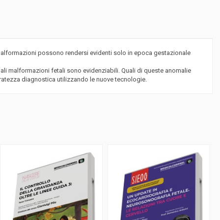
 malformazioni possono rendersi evidenti solo in epoca gestazionale
ali malformazioni fetali sono evidenziabili. Quali di queste anomalie
uratezza diagnostica utilizzando le nuove tecnologie.