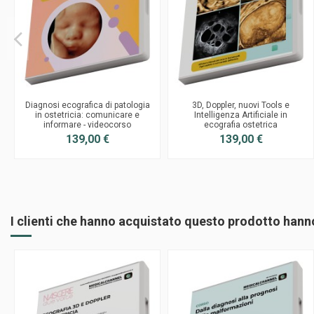
Diagnosi ecografica di patologia
3D, Doppler, nuovi Tools e
in ostetricia: comunicare e
Intelligenza Artificiale in
informare - videocorso
ecografia ostetrica
139,00 €
139,00 €
I clienti che hanno acquistato questo prodotto han