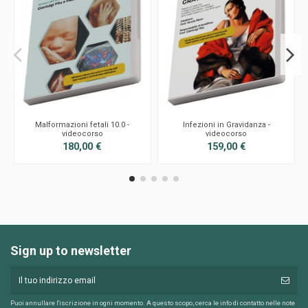
Malformazioni fetali 10.0 -
Infezioni in Gravidanza -
videocorso
videocorso
180,00 €
159,00 €
Sign up to newsletter
Puoi annullare l'iscrizione in ogni momento. A questo scopo, cerca le info di contatto nelle note