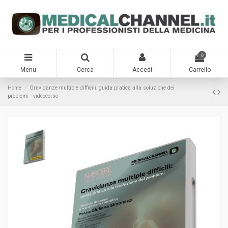
0
Menu
Cerca
Accedi
Carrello
Home
Gravidanze multiple difficili: guida pratica alla soluzione dei
problemi - videocorso