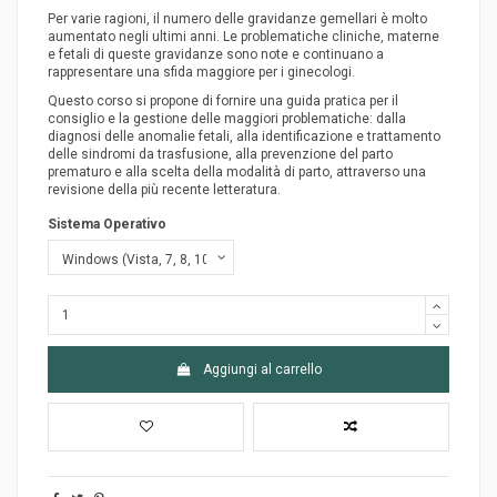
Per varie ragioni, il numero delle gravidanze gemellari è molto
aumentato negli ultimi anni. Le problematiche cliniche, materne
e fetali di queste gravidanze sono note e continuano a
rappresentare una sfida maggiore per i ginecologi.
Questo corso si propone di fornire una guida pratica per il
consiglio e la gestione delle maggiori problematiche: dalla
diagnosi delle anomalie fetali, alla identificazione e trattamento
delle sindromi da trasfusione, alla prevenzione del parto
prematuro e alla scelta della modalità di parto, attraverso una
revisione della più recente letteratura.
Sistema Operativo
Aggiungi al carrello