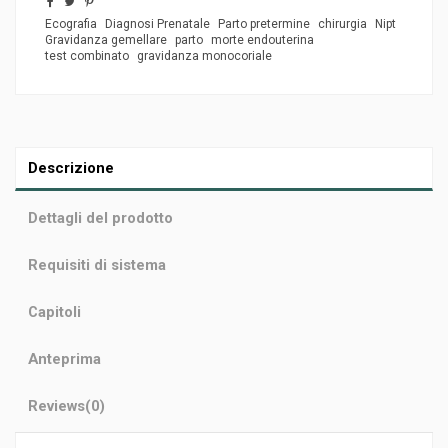
Ecografia
Diagnosi Prenatale
Parto pretermine
chirurgia
Nipt
Gravidanza gemellare
parto
morte endouterina
test combinato
gravidanza monocoriale
Descrizione
Dettagli del prodotto
Requisiti di sistema
Capitoli
Anteprima
Reviews
(0)