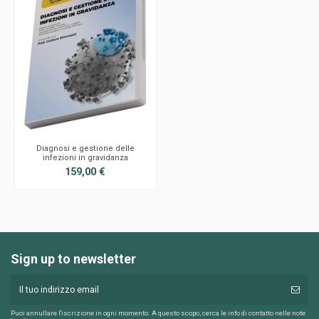
Diagnosi e gestione delle
infezioni in gravidanza
159,00 €
Sign up to newsletter
Puoi annullare l'iscrizione in ogni momento. A questo scopo, cerca le info di contatto nelle note