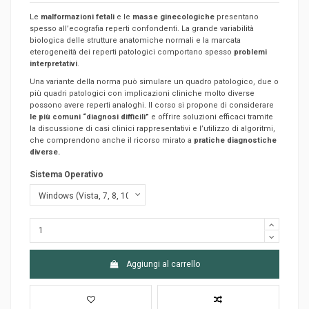
Le
malformazioni fetali
e le
masse ginecologiche
presentano
spesso all’ecografia reperti confondenti. La grande variabilità
biologica delle strutture anatomiche normali e la marcata
eterogeneità dei reperti patologici comportano spesso
problemi
interpretativi
.
Una variante della norma può simulare un quadro patologico, due o
più quadri patologici con implicazioni cliniche molto diverse
possono avere reperti analoghi. Il corso si propone di considerare
le più comuni “diagnosi difficili”
e offrire soluzioni efficaci tramite
la discussione di casi clinici rappresentativi e l’utilizzo di algoritmi,
che comprendono anche il ricorso mirato a
pratiche diagnostiche
diverse.
Sistema Operativo
Aggiungi al carrello