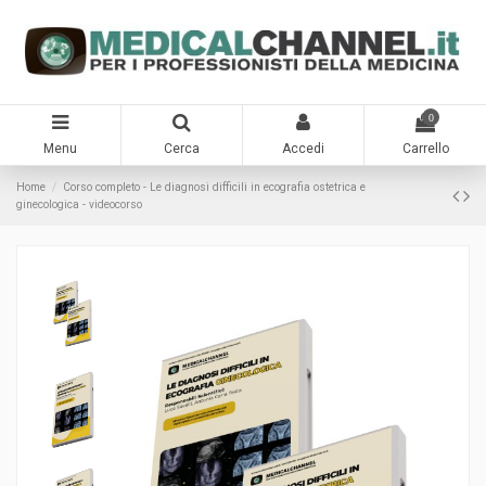
0
Menu
Cerca
Accedi
Carrello
Home
Corso completo - Le diagnosi difficili in ecografia ostetrica e
ginecologica - videocorso