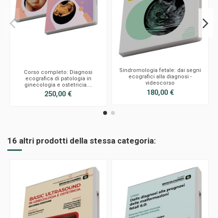
Sindromologia fetale: dai segni
Corso completo: Diagnosi
ecografici alla diagnosi -
ecografica di patologia in
videocorso
ginecologia e ostetricia....
180,00 €
250,00 €
16 altri prodotti della stessa categoria: