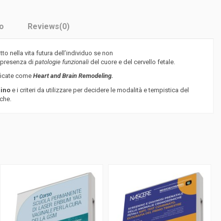
o
Reviews
(0)
 nella vita futura dell’individuo se non
 presenza di
patologie funzionali
del cuore e del cervello fetale.
ificate come
Heart
and Brain Remodeling.
rino
e i criteri da utilizzare per decidere le modalità e tempistica del
iche.