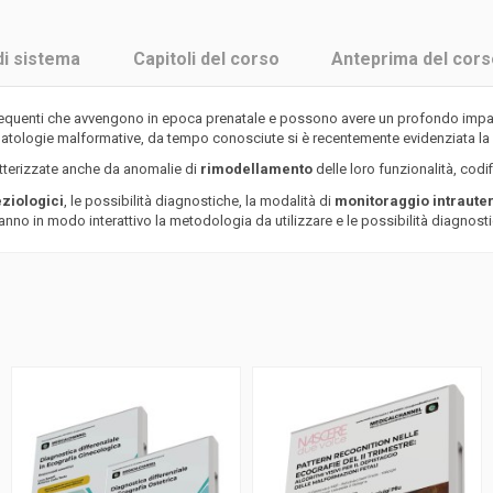
di sistema
Capitoli del corso
Anteprima del cors
equenti che avvengono in epoca prenatale e possono avere un profondo impatto
atologie malformative, da tempo conosciute si è recentemente evidenziata la
tterizzate anche da anomalie di
rimodellamento
delle loro funzionalità, cod
ziologici
, le possibilità diagnostiche, la modalità di
monitoraggio intraute
anno in modo interattivo la metodologia da utilizzare e le possibilità diagnost