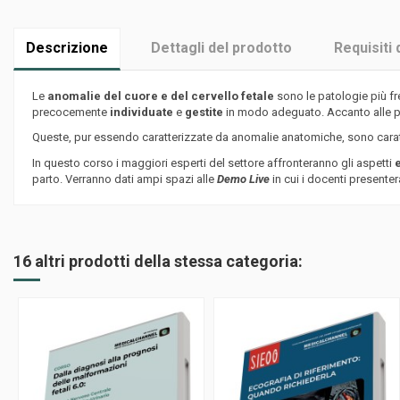
Descrizione
Dettagli del prodotto
Requisiti 
Le
anomalie del cuore e del cervello fetale
sono le patologie più fr
precocemente
individuate
e
gestite
in modo adeguato. Accanto alle p
Queste, pur essendo caratterizzate da anomalie anatomiche, sono cara
In questo corso i maggiori esperti del settore affronteranno gli aspetti
e
parto. Verranno dati ampi spazi alle
Demo Live
in cui i docenti presenter
16 altri prodotti della stessa categoria: