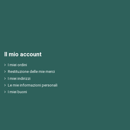
Il mio account
I miei ordini
Restituzione delle mie merci
I miei indirizzi
Le mie informazioni personali
I miei buoni