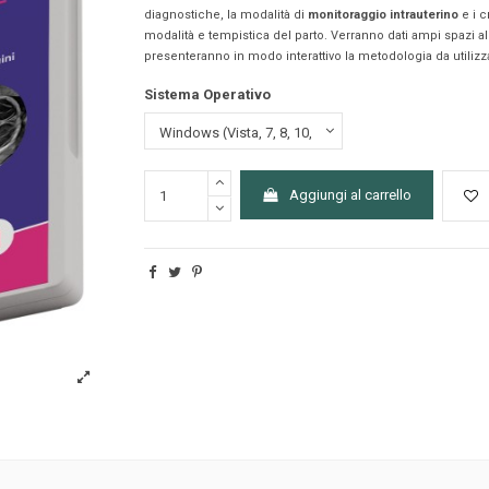
diagnostiche, la modalità di
monitoraggio intrauterino
e i c
modalità e tempistica del parto. Verranno dati ampi spazi a
presenteranno in modo interattivo la metodologia da utilizza
Sistema Operativo
Aggiungi al carrello