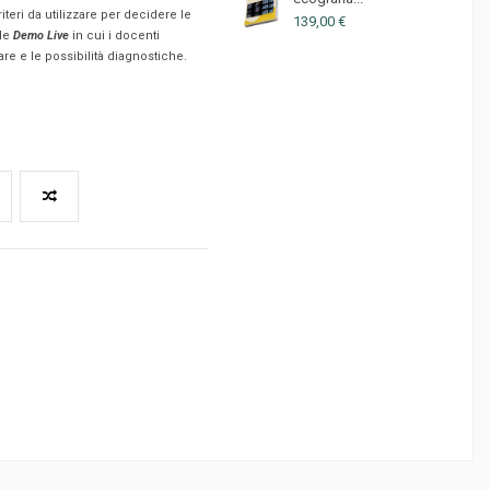
riteri da utilizzare per decidere le
139,00 €
lle
Demo Live
in cui i docenti
re e le possibilità diagnostiche.