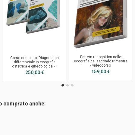
Pattern recognition nelle
Corso completo: Diagnostica
ecografie del secondo trimestre
differenziale in ecografia
- videocorso
ostetrica e ginecologica -...
159,00 €
250,00 €
no comprato anche: