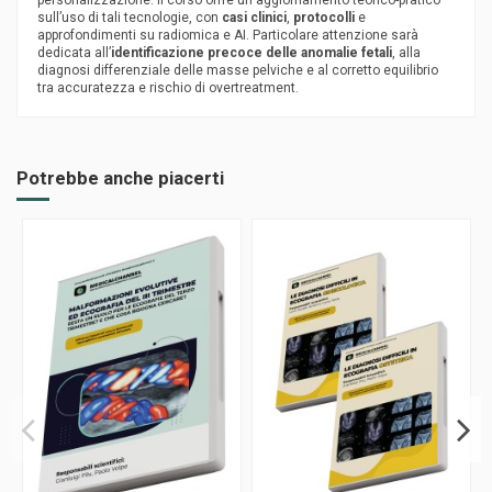
personalizzazione. Il corso offre un aggiornamento teorico-pratico
sull’uso di tali tecnologie, con
casi clinici
,
protocolli
e
approfondimenti su radiomica e AI. Particolare attenzione sarà
dedicata all’
identificazione precoce delle anomalie fetali
, alla
diagnosi differenziale delle masse pelviche e al corretto equilibrio
tra accuratezza e rischio di overtreatment.
Potrebbe anche piacerti