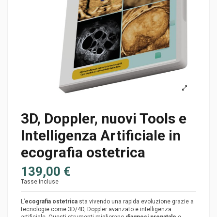
3D, Doppler, nuovi Tools e
Intelligenza Artificiale in
ecografia ostetrica
139,00 €
Tasse incluse
L’
ecografia ostetrica
sta vivendo una rapida evoluzione grazie a
tecnologie come 3D/4D, Doppler avanzato e intelligenza