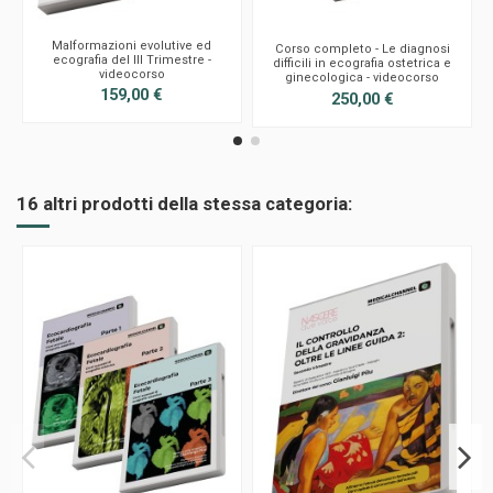
Malformazioni evolutive ed
Corso completo - Le diagnosi
ecografia del III Trimestre -
difficili in ecografia ostetrica e
videocorso
ginecologica - videocorso
159,00 €
250,00 €
16 altri prodotti della stessa categoria: