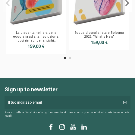
La placenta nell'era della
Ecocardiografia fetale Bologna
ecografia ad alta risoluzione:
2025: "What's New"
nuovi rimedi per antichi...
159,00 €
159,00 €
Sign up to newsletter
Puoi annullare l'iscrizione in ogni momento. A questo scopo, cerca le info di contatto nelle note
legali.