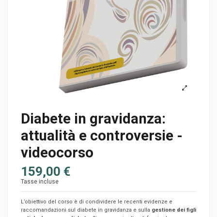
Diabete in gravidanza:
attualità e controversie -
videocorso
159,00 €
Tasse incluse
L’obiettivo del corso è di condividere le recenti evidenze e
raccomandazioni sul diabete in gravidanza e sulla
gestione dei figli