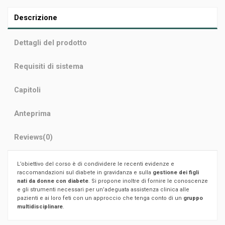
Descrizione
Dettagli del prodotto
Requisiti di sistema
Capitoli
Anteprima
Reviews
(0)
L’obiettivo del corso è di condividere le recenti evidenze e
raccomandazioni sul diabete in gravidanza e sulla
gestione dei figli
nati da donne con diabete
. Si propone inoltre di fornire le conoscenze
e gli strumenti necessari per un’adeguata assistenza clinica alle
pazienti e ai loro feti con un approccio che tenga conto di un
gruppo
multidisciplinare
.