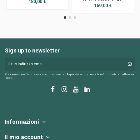
180,00 €
159,00 €
Sign up to newsletter
Puoi annullare l'iscrizione in ogni momento. A questo scopo, cerca le info di contatto nelle note
legali.
Informazioni
Il mio account