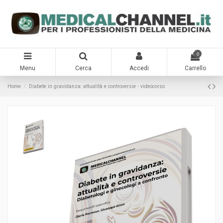
0
Menu
Cerca
Accedi
Carrello
Home
Diabete in gravidanza: attualità e controversie - videocorso