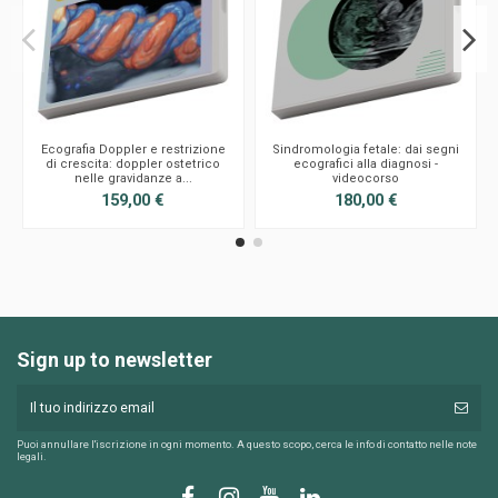
Ecografia Doppler e restrizione
Sindromologia fetale: dai segni
di crescita: doppler ostetrico
ecografici alla diagnosi -
nelle gravidanze a...
videocorso
159,00 €
180,00 €
Sign up to newsletter
Puoi annullare l'iscrizione in ogni momento. A questo scopo, cerca le info di contatto nelle note
legali.