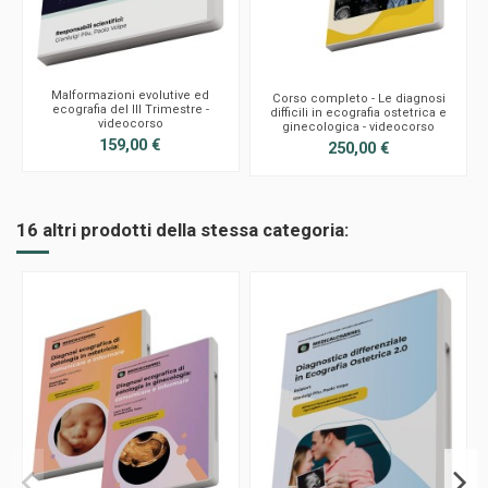
Malformazioni evolutive ed
Corso completo - Le diagnosi
ecografia del III Trimestre -
difficili in ecografia ostetrica e
videocorso
ginecologica - videocorso
159,00 €
250,00 €
16 altri prodotti della stessa categoria: