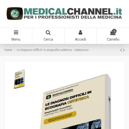
0
Menu
Cerca
Accedi
Carrello
Home
Le diagnosi difficili in ecografia ostetrica - videocorso