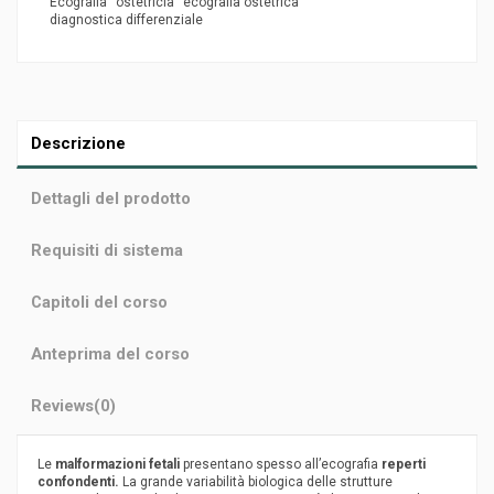
Ecografia
ostetricia
ecografia ostetrica
diagnostica differenziale
Descrizione
Dettagli del prodotto
Requisiti di sistema
Capitoli del corso
Anteprima del corso
Reviews
(0)
Le
malformazioni fetali
presentano spesso all’ecografia
reperti
confondenti.
La grande variabilità biologica delle strutture