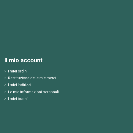
Il mio account
I miei ordini
Restituzione delle mie merci
I miei indirizzi
Le mie informazioni personali
I miei buoni