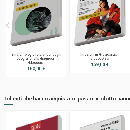
Sindromologia fetale: dai segni
Infezioni in Gravidanza -
ecografici alla diagnosi -
videocorso
videocorso
159,00 €
180,00 €
I clienti che hanno acquistato questo prodotto han