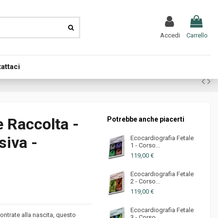
Accedi
Carrello
attaci
e Raccolta -
Potrebbe anche piacerti
siva -
Ecocardiografia Fetale
1 - Corso...
119,00 €
Ecocardiografia Fetale
2 - Corso...
119,00 €
Ecocardiografia Fetale
ontrate alla nascita, questo
3 - Corso...