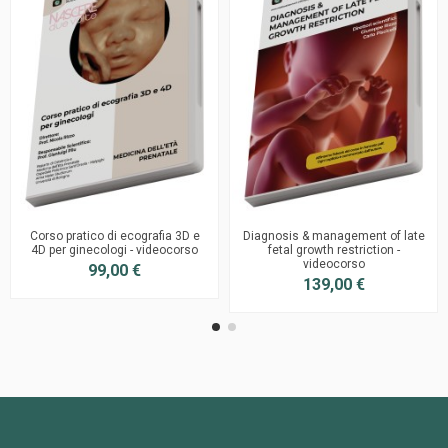
Corso pratico di ecografia 3D e
Diagnosis & management of late
4D per ginecologi - videocorso
fetal growth restriction -
videocorso
99,00 €
139,00 €