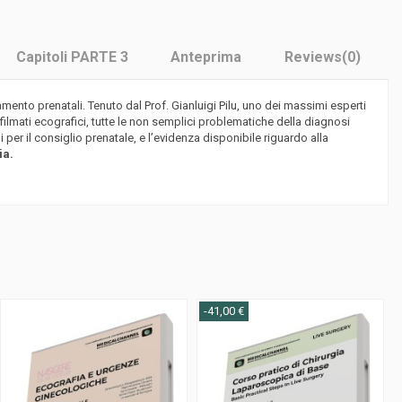
Capitoli PARTE 3
Anteprima
Reviews
(0)
ento prenatali. Tenuto dal Prof. Gianluigi Pilu, uno dei massimi esperti
filmati ecografici, tutte le non semplici problematiche della diagnosi
i per il consiglio prenatale, e l’evidenza disponibile riguardo alla
ia.
-41,00 €