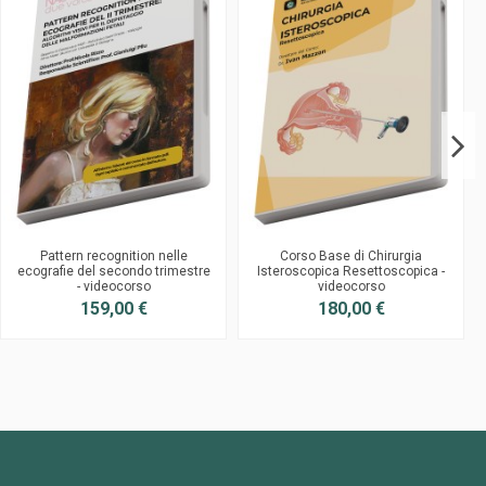
Pattern recognition nelle
Corso Base di Chirurgia
ecografie del secondo trimestre
Isteroscopica Resettoscopica -
- videocorso
videocorso
159,00 €
180,00 €