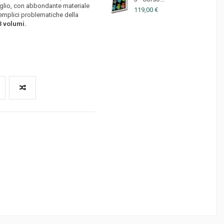
ttaglio, con abbondante materiale
119,00 €
 semplici problematiche della
3 volumi.