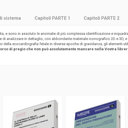
di sistema
Capitoli PARTE 1
Capitoli PARTE 2
ita, e sono in assoluto le anomalie di più complessa identificazione e inquadram
e di analizzare in dettaglio, con abbondante materiale iconografico 2D e 3D, e 
ci della ecocardiografia fetale in diverse epoche di gravidanza, gli elementi util
n corso di pregio che non può assolutamente mancare nella Vostra librer