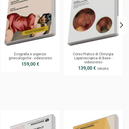
Ecografia e urgenze
Corso Pratico di Chirurgia
ginecologiche - videocorso
Laparoscopica di Base -
videocorso
159,00 €
139,00 €
180,00 €