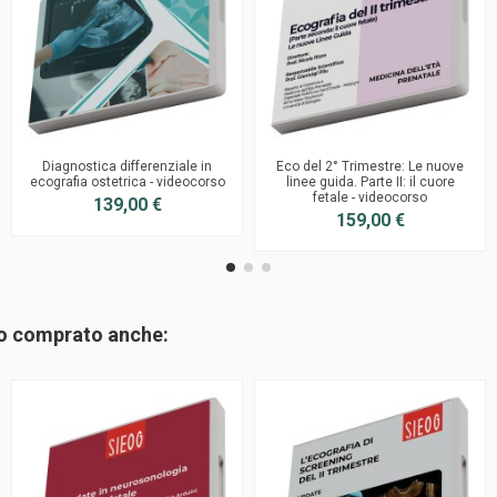
Diagnostica differenziale in
Eco del 2° Trimestre: Le nuove
ecografia ostetrica - videocorso
linee guida. Parte II: il cuore
fetale - videocorso
139,00 €
159,00 €
no comprato anche: