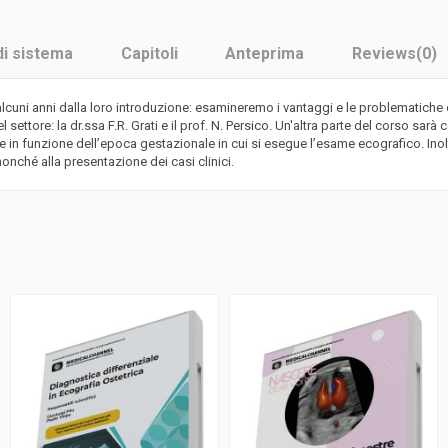
di sistema
Capitoli
Anteprima
Reviews
(0)
 alcuni anni dalla loro introduzione: esamineremo i vantaggi e le problematiche
l settore: la dr.ssa F.R. Grati e il prof. N. Persico. Un'altra parte del corso s
 in funzione dell’epoca gestazionale in cui si esegue l’esame ecografico. Inol
nonché alla presentazione dei casi clinici.