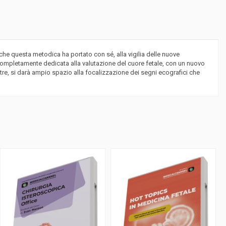
 che questa metodica ha portato con sé, alla vigilia delle nuove
arà completamente dedicata alla valutazione del cuore fetale, con un nuovo
tre, si darà ampio spazio alla focalizzazione dei segni ecografici che