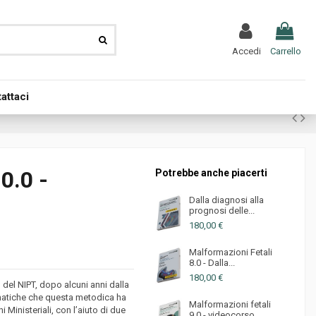
Accedi
Carrello
attaci
0.0 -
Potrebbe anche piacerti
Dalla diagnosi alla
prognosi delle...
180,00 €
Malformazioni Fetali
8.0 - Dalla...
180,00 €
o del NIPT, dopo alcuni anni dalla
matiche che questa metodica ha
Malformazioni fetali
 Ministeriali, con l’aiuto di due
9.0 - videocorso