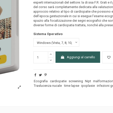
esperti internazionali del settore: la dr.ssa F.R. Grati e il
del corso sarà completamente dedicata alla valutazion
approccio relativo al tipo di cardiopatie che possono 
dell’epoca gestazionale in cui si esegue l’esame ecogra
spazio alla focalizzazione dei segni ecografici che son
diverse forme di cardiopatia trattata, nonché alla presen
Sistema Operativo
Aggiungi al carrello
Ecografia
cardiopatie
screening
Nipt
malformazioni
Traslucenza nucale
time lapse
ipoplasie
infezioni g