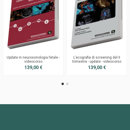
Update in neurosonologia fetale -
L’ecografia di screening del II
videocorso
trimestre - update - videocorso
139,00 €
139,00 €