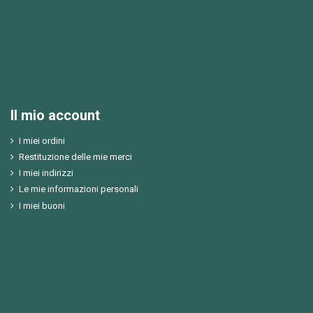
Il mio account
I miei ordini
Restituzione delle mie merci
I miei indirizzi
Le mie informazioni personali
I miei buoni