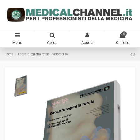
0
Menu
Cerca
Accedi
Carrello
Home
Ecocardiografia fetale - videocorso