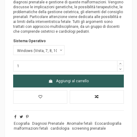
diagnosi prenatale e gestione di queste malformazioni. Vengono
discusse le implicazioni genetiche, le possibilità terapeutiche, le
problematiche della gestione ostetrica, gli elementi del consiglio
prenatali. Particolare attenzione viene dedicata alle possibilità e
ai limiti della interventistica fetale. Tutti gli argomenti sono
trattati con approccio multidisciplinare, da un gruppo di docenti
che comprende ostetrici e cardiologi pediatri.
Sistema Operativo
Aggiungi al carrello
Ecografia
Diagnosi Prenatale
Anomalie fetali
Ecocardiografia
malformazioni fetali
cardiologia
screening prenatale