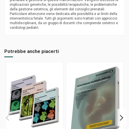
prenatale e gestione di queste malformazioni. Vengono discusse le
implicazioni genetiche, le possibilità terapeutiche, le problematiche
della gestione ostetrica, gli elementi del consiglio prenatali.
Particolare attenzione viene dedicata alle possibilità e ai limiti della
interventistica fetale. Tutti gli argomenti sono trattati con approccio
multidisciplinare, da un gruppo di docenti che comprende ostetrici e
cardiologi pediatri.
Potrebbe anche piacerti