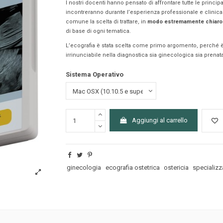
I nostri docenti hanno pensato di affrontare tutte le princip
incontreranno durante l’esperienza professionale e clinica.
comune la scelta di trattare, in
modo estremamente chiaro 
di base di ogni tematica.
L’ecografia è stata scelta come primo argomento, perché 
irrinunciabile nella diagnostica sia ginecologica sia prenata
Sistema Operativo
Aggiungi al carrello
ginecologia
ecografia ostetrica
ostericia
specializz