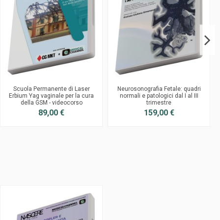
Scuola Permanente di Laser
Neurosonografia Fetale: quadri
Erbium Yag vaginale per la cura
normali e patologici dal I al III
della GSM - videocorso
trimestre
89,00 €
159,00 €