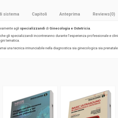
di sistema
Capitoli
Anteprima
Reviews
(0)
sivamente agli
specializzandi
di
Ginecologia e Ostetricia
.
 che gli specializzandi incontreranno durante l’esperienza professionale e clinic
 ogni tematica.
ai una tecnica irrinunciabile nella diagnostica sia ginecologica sia prenatale