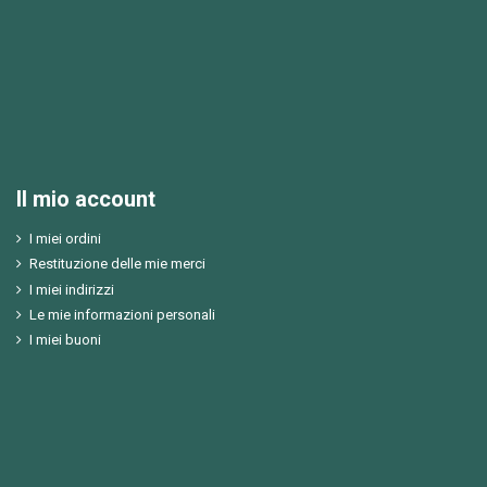
Il mio account
I miei ordini
Restituzione delle mie merci
I miei indirizzi
Le mie informazioni personali
I miei buoni