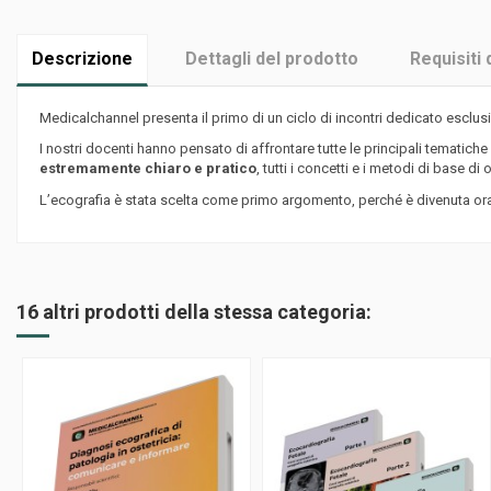
Descrizione
Dettagli del prodotto
Requisiti 
Medicalchannel presenta il primo di un ciclo di incontri dedicato esclu
I nostri docenti hanno pensato di affrontare tutte le principali tematiche
estremamente chiaro e pratico
, tutti i concetti e i metodi di base di
L’ecografia è stata scelta come primo argomento, perché è divenuta oram
16 altri prodotti della stessa categoria: