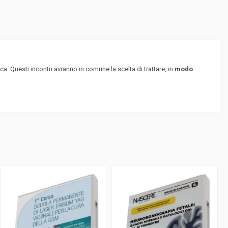
a. Questi incontri avranno in comune la scelta di trattare, in
modo
.