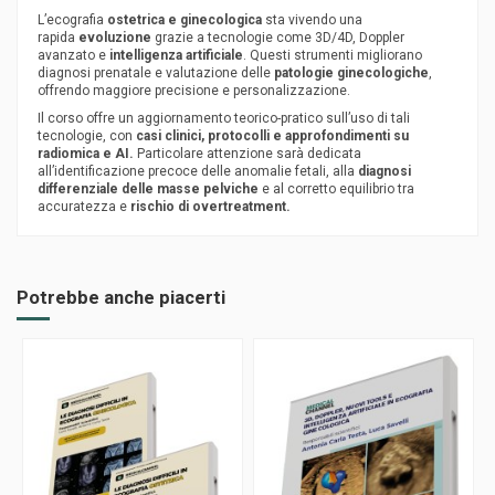
L’ecografia
ostetrica e ginecologica
sta vivendo una
rapida
evoluzione
grazie a tecnologie come 3D/4D, Doppler
avanzato e
intelligenza artificiale
. Questi strumenti migliorano
diagnosi prenatale e valutazione delle
patologie ginecologiche
,
offrendo maggiore precisione e personalizzazione.
Il corso offre un aggiornamento teorico-pratico sull’uso di tali
tecnologie, con
casi clinici, protocolli e approfondimenti su
radiomica e AI.
Particolare attenzione sarà dedicata
all’identificazione precoce delle anomalie fetali, alla
diagnosi
differenziale delle masse pelviche
e al corretto equilibrio tra
accuratezza e
rischio di overtreatment.
Potrebbe anche piacerti