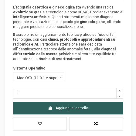
L’ecografia
ostetrica e ginecologica
sta vivendo una rapida
evoluzione
grazie a tecnologie come 3D/4D, Doppler avanzato e
intelligenza artificiale
. Questi strumenti migliorano diagnosi
prenatale e valutazione delle
patologie ginecologiche
, offrendo
maggiore precisione e personalizzazione.
Il corso offre un aggiornamento teorico-pratico sull’uso di tali
tecnologie, con
casi clinici, protocolli e approfondimenti su
radiomica e AI.
Particolare attenzione sarà dedicata
all’identificazione precoce delle anomalie fetali, alla
diagnosi
differenziale delle masse pelviche
e al corretto equilibrio tra
accuratezza e
rischio di overtreatment.
Sistema Operativo
Aggiungi al carrello