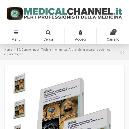
0
Menu
Cerca
Accedi
Carrello
Home
3D, Doppler, nuovi Tools e Intelligenza Artificiale in ecografia ostetrica
e ginecologica