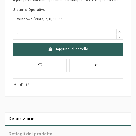
figura professionale specificando competenze e responsabilità.
Sistema Operativo
Aggiungi al carrello
Descrizione
Dettagli del prodotto