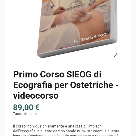
Primo Corso SIEOG di
Ecografia per Ostetriche -
videocorso
89,00 €
Tasse incluse
Il corso individua chiaramente e analizza gli impieghi
dell’ecografia in questo campo dando nuovi strumenti a questa