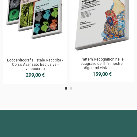
Pattern Recognition nelle
Ecocardiografia Fetale Raccolta -
ecografie del II Trimestre:
Corso Avanzato Esclusiva -
Algoritmi visivi per il...
videocorso
159,00 €
299,00 €