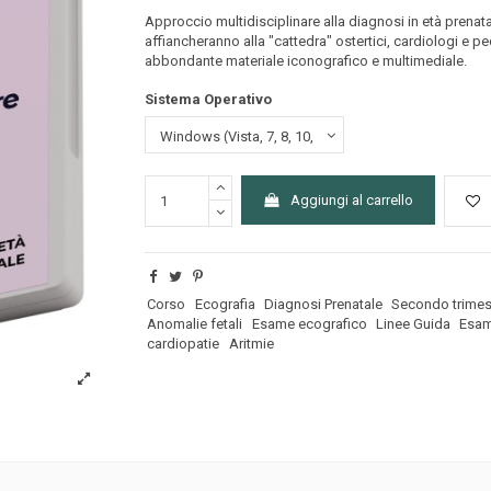
Approccio multidisciplinare alla diagnosi in età prenata
affiancheranno alla "cattedra" ostertici, cardiologi e ped
abbondante materiale iconografico e multimediale.
Sistema Operativo
Aggiungi al carrello
Corso
Ecografia
Diagnosi Prenatale
Secondo trimes
Anomalie fetali
Esame ecografico
Linee Guida
Esam
cardiopatie
Aritmie