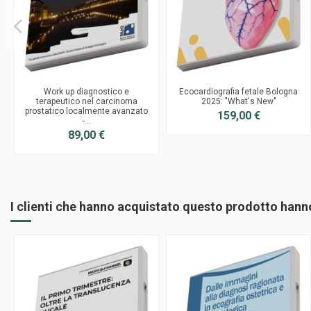
Work up diagnostico e
Ecocardiografia fetale Bologna
terapeutico nel carcinoma
2025: "What's New"
prostatico localmente avanzato
159,00 €
-...
89,00 €
I clienti che hanno acquistato questo prodotto han