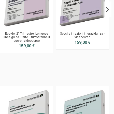
Eco del 2° Trimestre: Le nuove
Sepsi e infezioni in gravidanza -
linee guida. Parte I: tutto tranne il
videocorso
cuore - videocorso
159,00 €
159,00 €