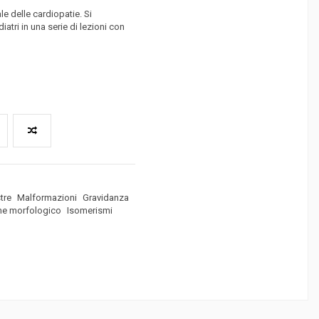
le delle cardiopatie. Si
iatri in una serie di lezioni con
tre
Malformazioni
Gravidanza
e morfologico
Isomerismi