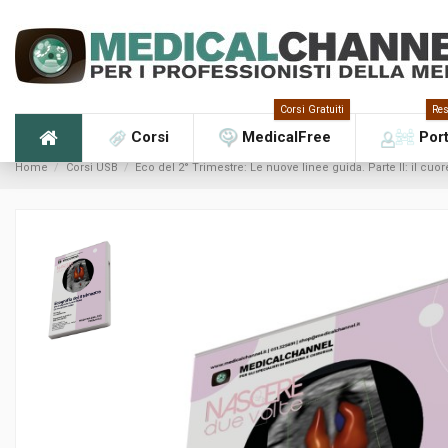
Corsi Gratuiti
Res
Corsi
MedicalFree
Por
Home
Corsi USB
Eco del 2° Trimestre: Le nuove linee guida. Parte II: il cuor