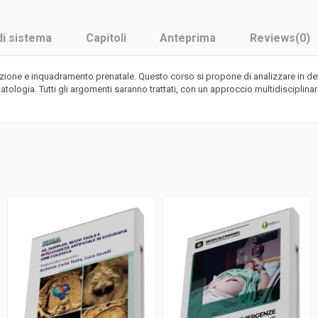
di sistema
Capitoli
Anteprima
Reviews
(0)
azione e inquadramento prenatale. Questo corso si propone di analizzare in d
atologia. Tutti gli argomenti saranno trattati, con un approccio multidisciplina