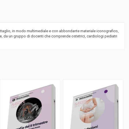
ettaglio, in modo multimediale e con abbondante materiale iconografico,
re, da un gruppo di docenti che comprende ostetrici, cardiologi pediatri