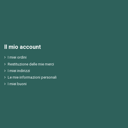
Il mio account
I miei ordini
Restituzione delle mie merci
I miei indirizzi
Le mie informazioni personali
I miei buoni