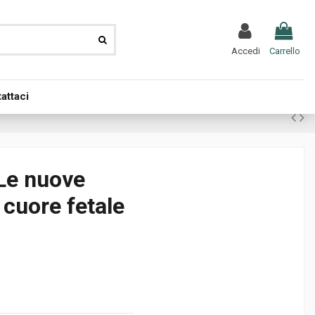
Accedi
Carrello
attaci
 Le nuove
l cuore fetale