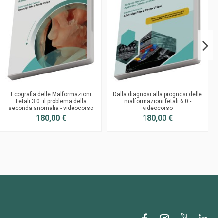
Ecografia delle Malformazioni
Dalla diagnosi alla prognosi delle
Fetali 3.0: il problema della
malformazioni fetali 6.0 -
seconda anomalia - videocorso
videocorso
180,00 €
180,00 €