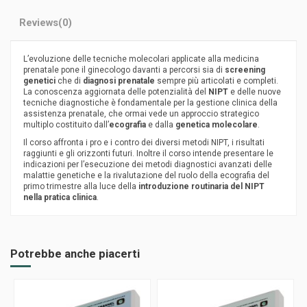
Reviews
(0)
L’evoluzione delle tecniche molecolari applicate alla medicina
prenatale pone il ginecologo davanti a percorsi sia
di
screening
genetici
che di
diagnosi prenatale
sempre più articolati e completi.
La conoscenza aggiornata delle potenzialità del
NIPT
e delle nuove
tecniche diagnostiche è fondamentale per la gestione clinica della
assistenza prenatale, che ormai vede un approccio strategico
multiplo costituito dall’
ecografia
e dalla
genetica molecolare
.
Il corso affronta i pro e i contro dei diversi metodi NIPT, i risultati
raggiunti e gli orizzonti futuri. Inoltre il corso intende presentare le
indicazioni per l’esecuzione dei metodi diagnostici avanzati delle
malattie genetiche e la rivalutazione del ruolo della ecografia del
primo trimestre alla luce della
introduzione routinaria del NIPT
nella pratica clinica
.
Potrebbe anche piacerti