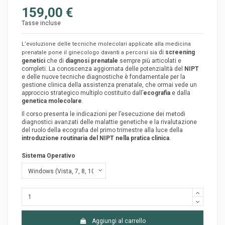
159,00 €
Tasse incluse
L’evoluzione delle tecniche molecolari applicate alla medicina
di
screening
prenatale pone il ginecologo davanti a percorsi sia
genetici
che di
diagnosi prenatale
sempre più articolati e
completi. La conoscenza aggiornata delle potenzialità del
NIPT
e delle nuove tecniche diagnostiche è fondamentale per la
gestione clinica della assistenza prenatale, che ormai vede un
approccio strategico multiplo costituito dall’
ecografia
e dalla
genetica molecolare
.
Il corso presenta le indicazioni per l’esecuzione dei metodi
diagnostici avanzati delle malattie genetiche e la rivalutazione
del ruolo della ecografia del primo trimestre alla luce della
introduzione routinaria del NIPT nella pratica clinica
.
Sistema Operativo
Aggiungi al carrello